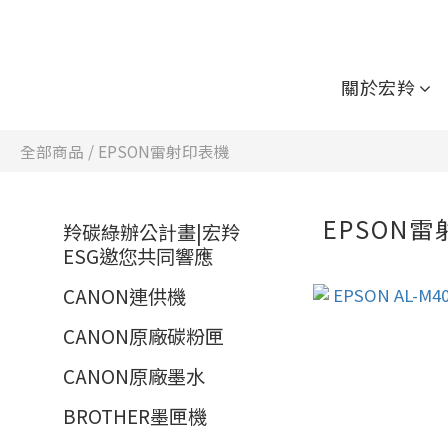
關於宏羚
全部商品
/
EPSON雷射印表機
EPSON
羚碳綠辦公計畫|宏羚
ESG邀您共同響應
CANON連供機
CANON原廠碳粉匣
CANON原廠墨水
BROTHER墨匣機