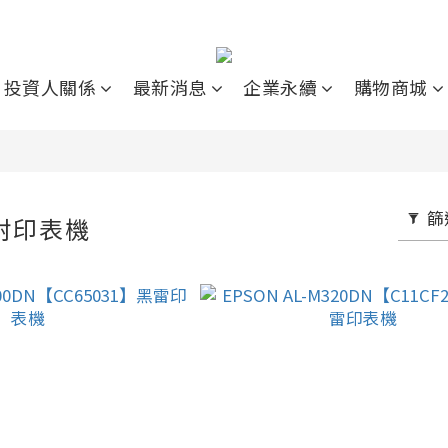
投資人關係
最新消息
企業永續
購物商城
篩
雷射印表機