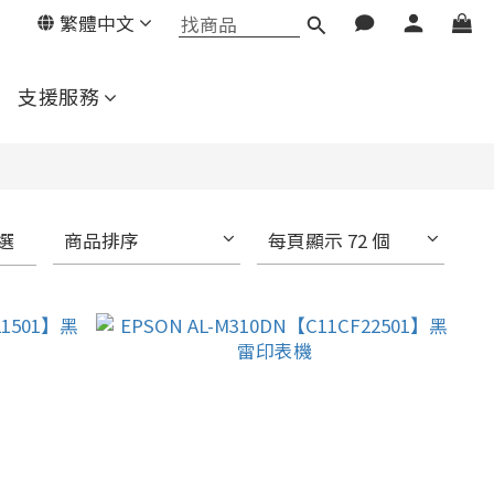
繁體中文
支援服務
選
商品排序
每頁顯示 72 個