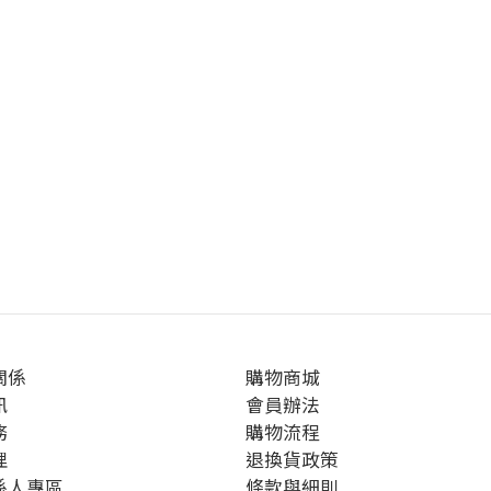
關係
購物商城
訊
會員辦法
務
購物流程
理
退換貨政策
係人專區
條款與細則