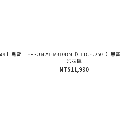
1501】黑雷
EPSON AL-M310DN【C11CF22501】黑雷
印表機
NT$11,990