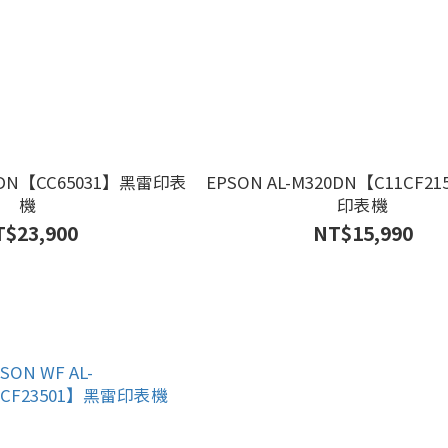
00DN【CC65031】黑雷印表
EPSON AL-M320DN【C11CF2
機
印表機
$23,900
NT$15,990