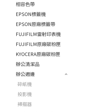
相容色帶
EPSON標籤機
EPSON原廠標籤帶
FUJIFILM雷射印表機
FUJIFILM原廠碳粉匣
KYOCERA原廠碳粉匣
辦公清潔品
辦公週邊
碎紙機
投影機
掃描器