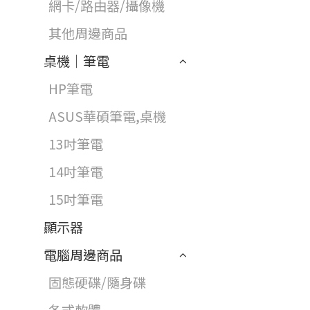
網卡/路由器/攝像機
其他周邊商品
桌機｜筆電
HP筆電
ASUS華碩筆電,桌機
13吋筆電
14吋筆電
15吋筆電
顯示器
電腦周邊商品
固態硬碟/隨身碟