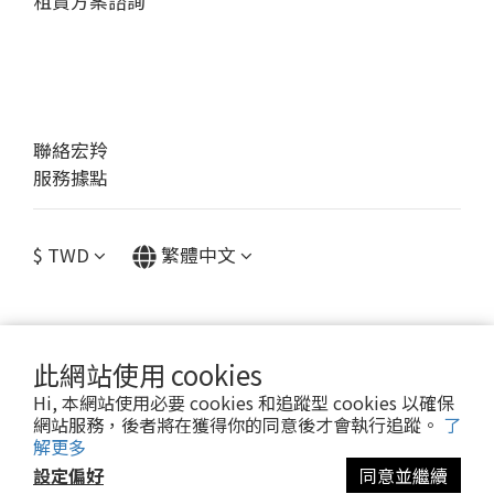
租賃方案諮詢
聯絡宏羚
服務據點
$
TWD
繁體中文
此網站使用 cookies
提醒您，我們不會以電話或簡訊方式通知變更付款方式。
Hi, 本網站使用必要 cookies 和追蹤型 cookies 以確保
網站服務，後者將在獲得你的同意後才會執行追蹤。
了
Copyright© [2023 宏羚股份有限公司]
解更多
設定偏好
同意並繼續