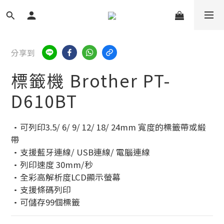
分享到
標籤機 Brother PT-
D610BT
•可列印3.5/ 6/ 9/ 12/ 18/ 24mm 寬度的標籤帶或緞
帶
•支援藍牙連線/ USB連線/ 電腦連線
•列印速度 30mm/秒
•全彩高解析度LCD顯示螢幕
•支援條碼列印
•可儲存99個標籤