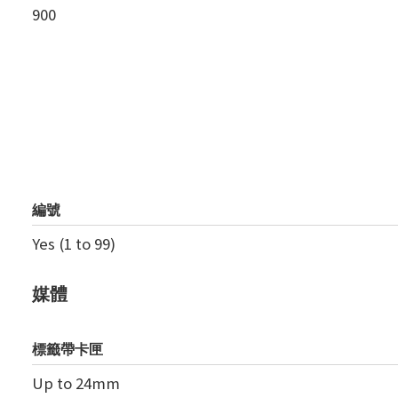
900
編號
Yes (1 to 99)
媒體
標籤帶卡匣
Up to 24mm