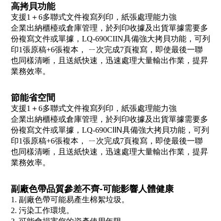
高拷貝功能
支援1＋6多聯式文件複寫列印，紙張處理能力強
企業出納櫃檯或倉庫管理，於列印收據及出貨單據需要多
份複寫文件或單據，LQ-690CIIN具備強大拷貝功能，可列
印1張原稿+6張複本， ㄧ次完成7頁複寫，即使最後一聯
也同樣清晰，且送紙快速，迅速處理大量輸出作業，提昇
業務效率。
節能省空間
支援1＋6多聯式文件複寫列印，紙張處理能力強
企業出納櫃檯或倉庫管理，於列印收據及出貨單據需要多
份複寫文件或單據，LQ-690C
IIN
具備強大拷貝功能，可列
印1張原稿+6張複本， ㄧ次完成7頁複寫，即使最後一聯
也同樣清晰，且送紙快速，迅速處理大量輸出作業，提昇
業務效率。
副廠色帶品質參差不齊-可能影響人體健康
1. 副廠色帶可能易產生棉絮垃圾。
2. 污染工作環境。