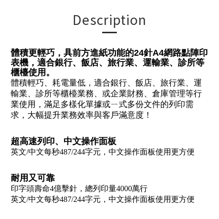
Description
體積更輕巧，具前方進紙功能的24針A4網路點陣印
表機，適合銀行、飯店、旅行業、運輸業、診所等
櫃檯使用。
體積輕巧、耗電量低，適合銀行、飯店、旅行業、運
輸業、診所等櫃檯業務、或企業財務、倉庫管理等行
業使用，滿足多樣化單據或ㄧ式多份文件的列印需
求，大幅提升業務效率與客戶滿意度！
超高速列印、中文操作面板
英文/中文每秒487/244字元，中文操作面板使用更方便
耐用又可靠
印字頭壽命4億擊針，總列印量4000萬行
英文/中文每秒487/244字元，中文操作面板使用更方便