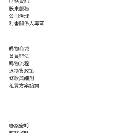
財務資訊
股東服務
公司治理
利害關係人專區
購物商城
會員辦法
購物流程
退換貨政策
條款與細則
租賃方案諮詢
聯絡宏羚