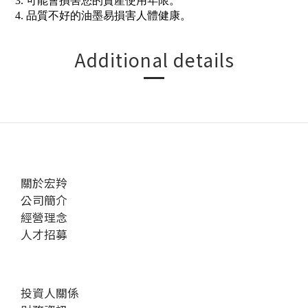
3. 可能會損害您的資產使用年限。
4. 品質不好的油墨易損害人體健康。
Additional details
關於宏羚
公司簡介
經營理念
人才招募
投資人關係