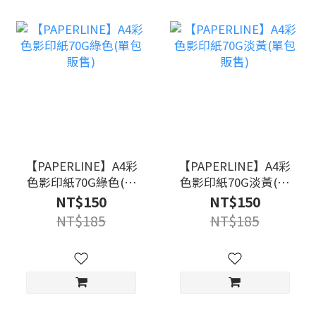
【PAPERLINE】A4彩
【PAPERLINE】A4彩
色影印紙70G綠色(單
色影印紙70G淡黃(單
包販售)
包販售)
NT$150
NT$150
NT$185
NT$185