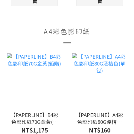
A4彩色影印紙
【PAPERLINE】B4彩
【PAPERLINE】A4彩
色影印紙70G金黃(箱
色影印紙80G淺桔色
購)
(單包)
NT$1,175
NT$160