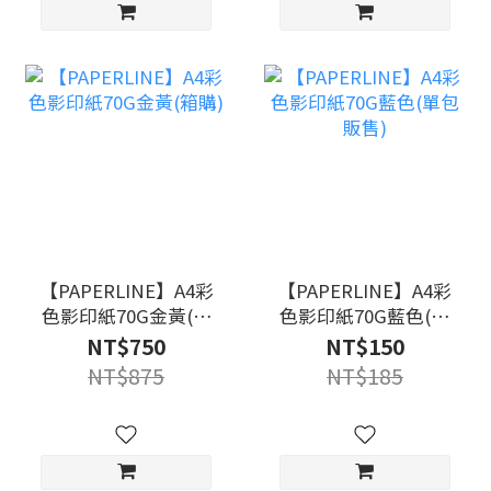
【PAPERLINE】A4彩
【PAPERLINE】A4彩
色影印紙70G金黃(箱
色影印紙70G藍色(單
購)
包販售)
NT$750
NT$150
NT$875
NT$185