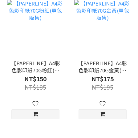
【PAPERLINE】A4彩
【PAPERLINE】A4彩
色影印紙70G粉紅(單
色影印紙70G金黃(單
包販售)
包販售)
NT$150
NT$175
NT$185
NT$195