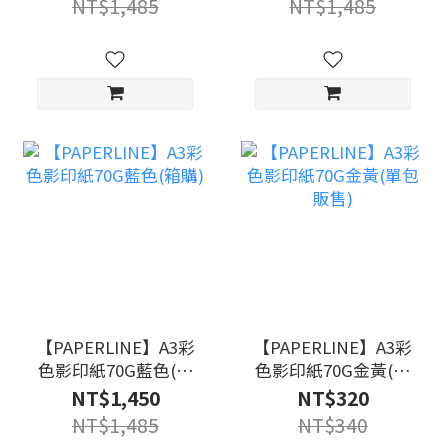
NT$1,485
NT$1,485
【PAPERLINE】A3彩
【PAPERLINE】A3彩
色影印紙70G藍色(箱
色影印紙70G金黃(單
購)
包販售)
NT$1,450
NT$320
NT$1,485
NT$340